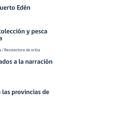
Puerto Edén
colección y pesca
a
 / Recolectora de orilla
ados a la narración
las provincias de