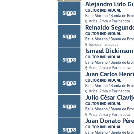
Alejandro Lido Gu
CULTOR INDIVIDUAL
Baile Moreno / Banda de Bro
Arica, Arica y Parinacota
Reinaldo Segundo
CULTOR INDIVIDUAL
Baile Moreno / Banda de Bro
Iquique, Tarapacá
Ismael Dickinson
CULTOR INDIVIDUAL
Baile Moreno / Banda de Bro
Arica, Arica y Parinacota
Juan Carlos Henr
CULTOR INDIVIDUAL
Baile Moreno / Banda de Bro
Arica, Arica y Parinacota
Julio César Clavi
CULTOR INDIVIDUAL
Baile Moreno / Banda de Bro
Arica, Arica y Parinacota
Juan Donato Pére
CULTOR INDIVIDUAL
Baile Moreno / Banda de Bro