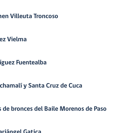
en Villeuta Troncoso
lez Vielma
íguez Fuentealba
nchamalí y Santa Cruz de Cuca
 de bronces del Baile Morenos de Paso
riángel Gatica