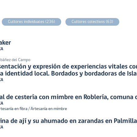
Cultores individuales (236)
Cultores colectivos (63)
aker
CA
 Ibáñez del Campo
sentación y expresión de experiencias vitales c
a identidad local. Bordados y bordadoras de Isl
CA
ral de cestería con mimbre en Roblería, comuna
CA
tesanía en fibra / Artesanía en mimbre
ina de ají y su ahumado en zarandas en Palmilla
CA