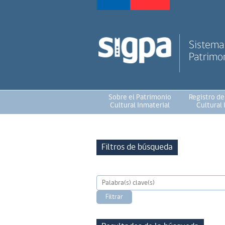
Sistema 
Patrimon
Sobre el Patrimonio
Registro de
Cultural Inmaterial
Cultural 
Filtros de búsqueda
Filtrar