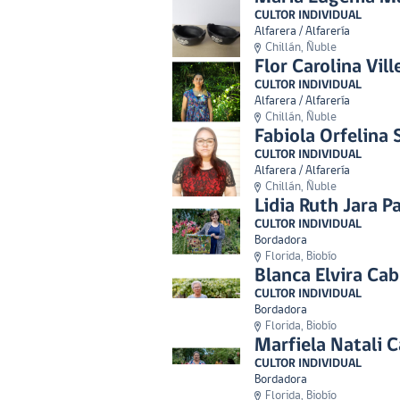
CULTOR INDIVIDUAL
Alfarera / Alfarería
Chillán, Ñuble
Flor Carolina Vil
CULTOR INDIVIDUAL
Alfarera / Alfarería
Chillán, Ñuble
Fabiola Orfelina 
CULTOR INDIVIDUAL
Alfarera / Alfarería
Chillán, Ñuble
Lidia Ruth Jara P
CULTOR INDIVIDUAL
Bordadora
Florida, Biobío
Blanca Elvira Cab
CULTOR INDIVIDUAL
Bordadora
Florida, Biobío
Marfiela Natali C
CULTOR INDIVIDUAL
Bordadora
Florida, Biobío