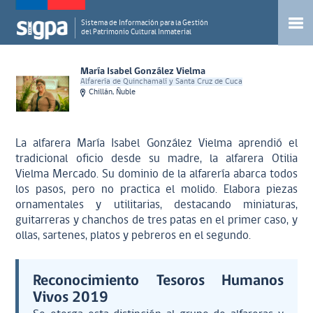
Sistema de Información para la Gestión
del Patrimonio Cultural Inmaterial
María Isabel González Vielma
Alfarería de Quinchamalí y Santa Cruz de Cuca
Chillán, Ñuble
La alfarera María Isabel González Vielma aprendió el
tradicional oficio desde su madre, la alfarera Otilia
Vielma Mercado. Su dominio de la alfarería abarca todos
los pasos, pero no practica el molido. Elabora piezas
ornamentales y utilitarias, destacando miniaturas,
guitarreras y chanchos de tres patas en el primer caso, y
ollas, sartenes, platos y pebreros en el segundo.
Reconocimiento Tesoros Humanos
Vivos 2019