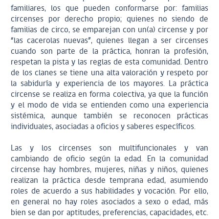
familiares, los que pueden conformarse por: familias
circenses por derecho propio; quienes no siendo de
familias de circo, se emparejan con un(a) circense y por
“las cacerolas nuevas”, quienes llegan a ser circenses
cuando son parte de la práctica, honran la profesión,
respetan la pista y las reglas de esta comunidad. Dentro
de los clanes se tiene una alta valoración y respeto por
la sabiduría y experiencia de los mayores. La práctica
circense se realiza en forma colectiva, ya que la función
y el modo de vida se entienden como una experiencia
sistémica, aunque también se reconocen prácticas
individuales, asociadas a oficios y saberes específicos.
Las y los circenses son multifuncionales y van
cambiando de oficio según la edad. En la comunidad
circense hay hombres, mujeres, niñas y niños, quienes
realizan la práctica desde temprana edad, asumiendo
roles de acuerdo a sus habilidades y vocación. Por ello,
en
general no hay roles asociados a sexo o edad, más
bien se dan por aptitudes, preferencias, capacidades, etc.