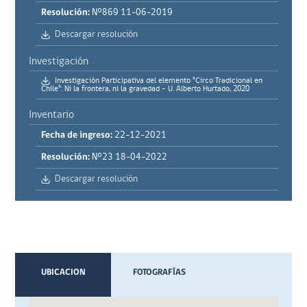
Resolución:
N°869 11-06-2019
Descargar resolución
Investigación
Investigación Participativa del elemento "Circo Tradicional en
Chile": Ni la frontera, ni la gravedad - U. Alberto Hurtado, 2020
Inventario
Fecha de ingreso:
22-12-2021
Resolución:
N°23 18-04-2022
Descargar resolución
UBICACION
FOTOGRAFÍAS