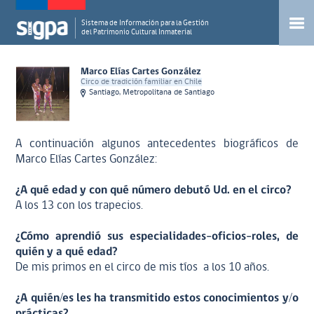
Sistema de Información para la Gestión
del Patrimonio Cultural Inmaterial
Marco Elías Cartes González
Circo de tradición familiar en Chile
Santiago, Metropolitana de Santiago
A continuación algunos antecedentes biográficos de
Marco Elías Cartes González:
¿A qué edad y con qué número debutó Ud. en el circo?
A los 13 con los trapecios.
¿Cómo aprendió sus especialidades-oficios-roles, de
quién y a qué edad?
De mis primos en el circo de mis tíos a los 10 años.
¿A quién/es les ha transmitido estos conocimientos y/o
prácticas?