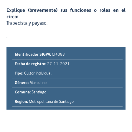
Explique (brevemente) sus funciones o roles en el
circo:
Trapecista y payaso.
.
Identificador SIGPA:
CI4088
Fecha de registro:
27-11-2021
Tipo:
Cultor individual
Género:
Masculino
Comuna:
Santiago
Region:
Metropolitana de Santiago