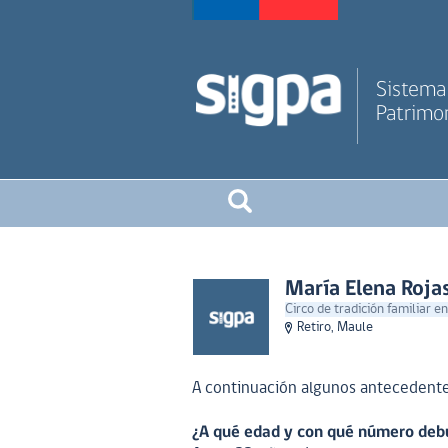
Sistema 
Patrimon
María Elena Roja
Circo de tradición familiar en
Retiro, Maule
A continuación algunos antecedentes
¿A qué edad y con qué número debu