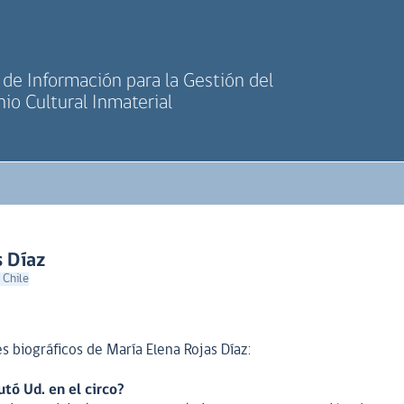
de Información para la Gestión del
io Cultural Inmaterial
s Díaz
 Chile
 biográficos de María Elena Rojas Díaz:
tó Ud. en el circo?