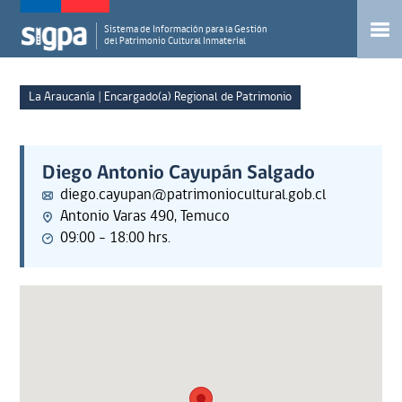
Sistema de Información para la Gestión
del Patrimonio Cultural Inmaterial
La Araucanía | Encargado(a) Regional de Patrimonio
Diego Antonio Cayupán Salgado
diego.cayupan@patrimoniocultural.gob.cl
Antonio Varas 490, Temuco
09:00 - 18:00 hrs.