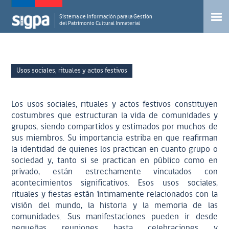
Sistema de Información para la Gestión
del Patrimonio Cultural Inmaterial
Usos sociales, rituales y actos festivos
Los usos sociales, rituales y actos festivos constituyen
costumbres que estructuran la vida de comunidades y
grupos, siendo compartidos y estimados por muchos de
sus miembros. Su importancia estriba en que reafirman
la identidad de quienes los practican en cuanto grupo o
sociedad y, tanto si se practican en público como en
privado, están estrechamente vinculados con
acontecimientos significativos. Esos usos sociales,
rituales y fiestas están íntimamente relacionados con la
visión del mundo, la historia y la memoria de las
comunidades. Sus manifestaciones pueden ir desde
pequeñas reuniones hasta celebraciones y