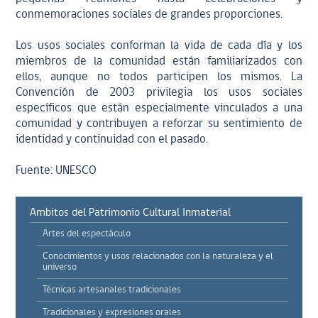
conmemoraciones sociales de grandes proporciones.
Los usos sociales conforman la vida de cada día y los
miembros de la comunidad están familiarizados con
ellos, aunque no todos participen los mismos. La
Convención de 2003 privilegia los usos sociales
específicos que están especialmente vinculados a una
comunidad y contribuyen a reforzar su sentimiento de
identidad y continuidad con el pasado.
Fuente: UNESCO
Ambitos del Patrimonio Cultural Inmaterial
Artes del espectáculo
Conocimientos y usos relacionados con la naturaleza y el
universo
Técnicas artesanales tradicionales
Tradicionales y expresiones orales