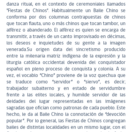
danza ritual, en el contexto de ceremoniales llamados
"Fiestas de Chinos". Habitualmente un Baile Chino se
conforma por dos columnas contrapuestas de chinos
que tocan flauta, uno o más chinos que tocan tambor, un
alférez o abanderado. El alférez es quien se encarga de
transmitir, a través de un canto improvisado en décimas,
los deseos e inquietudes de su gente a la imagen
venerada.Su origen data del sincretismo producido
entre la milenaria matriz indígena de la expresión y la
liturgia católica occidental devenida del conquistador
español en pleno proceso de conquista y colonia. A su
vez, el vocablo “Chino” proviene de la voz quechua que
se traduce como “servidor” o “siervo”, es decir;
trabajador subalterno y en estado de servidumbre
frente a las elites locales, y humilde servidor de las
deidades del lugar representadas en las imágenes
sagradas que ofician como patronas de cada pueblo. Este
hecho, le da al Baile Chino la connotación de “devoción
popular”. Por lo general, las Fiestas de Chinos congregan
bailes de distintas localidades en un mismo lugar, con el