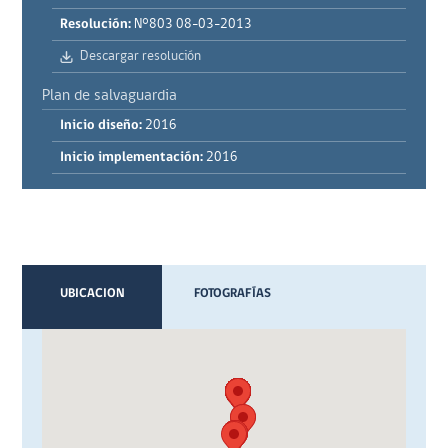
Resolución:
N°803 08-03-2013
Descargar resolución
Plan de salvaguardia
Inicio diseño:
2016
Inicio implementación:
2016
UBICACION
FOTOGRAFÍAS
VIDEOS