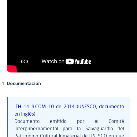
Documentación
ITH-14-9.COM-10 de 2014 (UNESCO, documento
en Inglés)
Documento emitido por el Comité
Intergubernamental para la Salvaguardia del
Patrimonio Cultural Inmaterial de UNESCO en que