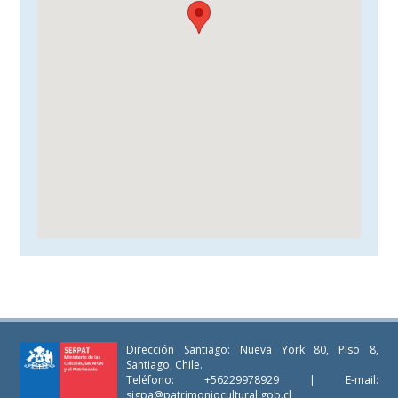
Dirección Santiago: Nueva York 80, Piso 8,
Santiago, Chile.
Teléfono: +56229978929 | E-mail:
sigpa@patrimoniocultural.gob.cl