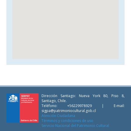
Dirección Santiago: Nueva York 80, Piso 8,
Santiago, Chile.
Teléfono: +56229978929 | E-mail:
sigpa@patrimoniocultural.gob.cl
Atención Ciudadana
Términos y condiciones de uso
Servicio Nacional del Patrimonio Cultural