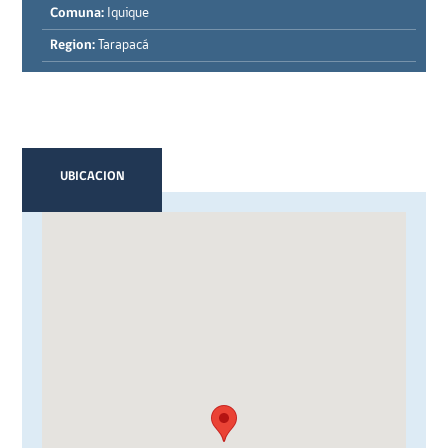
Comuna:
Iquique
Region:
Tarapacá
UBICACION