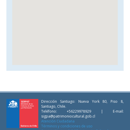
Dirección Santiago: Nueva York 80, Piso 8,
Santiago, Chile.
Teléfono: +56229978929 | E-mail:
sigpa@patrimoniocultural.gob.cl
Atención Ciudadana
Términos y condiciones de uso