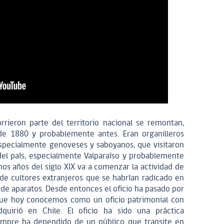
rrieron parte del territorio nacional se remontan,
e 1880 y probablemente antes. Eran organilleros
specialmente genoveses y saboyanos, que visitaron
 del país, especialmente Valparaíso y probablemente
os años del siglo XIX va a comenzar la actividad de
o de cultores extranjeros que se habrían radicado en
 de aparatos. Desde entonces el oficio ha pasado por
 que hoy conocemos como un oficio patrimonial con
dquirió en Chile. El oficio ha sido una práctica
mpre ha dependido de un público que transite en