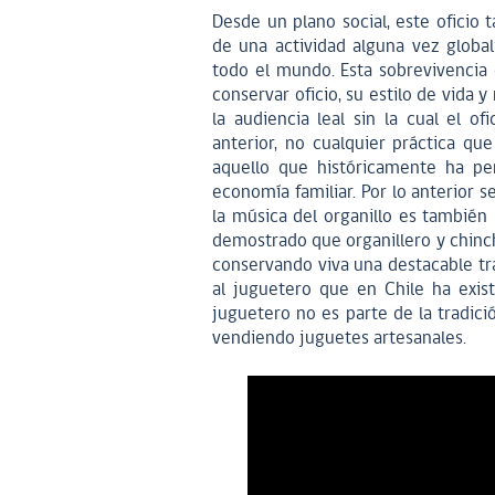
Desde un plano social, este oficio
de una actividad alguna vez global
todo el mundo. Esta sobrevivencia 
conservar oficio, su estilo de vida 
la audiencia leal sin la cual el ofi
anterior, no cualquier práctica que
aquello que históricamente ha per
economía familiar. Por lo anterior s
la música del organillo es también
demostrado que organillero y chinch
conservando viva una destacable tra
al juguetero que en Chile ha exis
juguetero no es parte de la tradició
vendiendo juguetes artesanales.