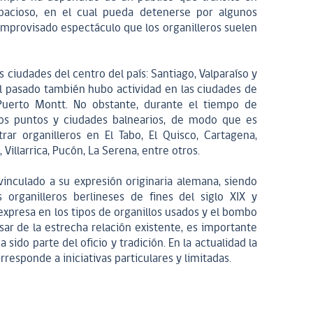
acioso, en el cual pueda detenerse por algunos
improvisado espectáculo que los organilleros suelen
es ciudades del centro del país: Santiago, Valparaíso y
el pasado también hubo actividad en las ciudades de
 Puerto Montt. No obstante, durante el tiempo de
sos puntos y ciudades balnearios, de modo que es
r organilleros en El Tabo, El Quisco, Cartagena,
, Villarrica, Pucón, La Serena, entre otros.
vinculado a su expresión originaria alemana, siendo
 organilleros berlineses de fines del siglo XIX y
expresa en los tipos de organillos usados y el bombo
sar de la estrecha relación existente, es importante
 sido parte del oficio y tradición. En la actualidad la
rresponde a iniciativas particulares y limitadas.