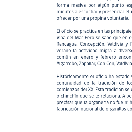
forma masiva por algún punto esp
minutos a escuchar y presenciar el 
ofrecer por una propina voluntaria.
El oficio se practica en las principal
Viña del Mar. Pero se sabe que en 
Rancagua, Concepción, Valdivia y
verano la actividad migra a diver
común en enero y febrero encontra
Algarrobo, Zapallar, Con Con, Valdivia
Históricamente el oficio ha estado 
continuidad de la tradición de los
comienzos del XX. Esta tradición se 
o chinchín que se le relaciona. A pe
precisar que la organería no fue ni ha
fabricación nacional de organillos co