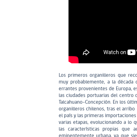
Los primeros organilleros que reco
muy probablemente, a la década d
errantes provenientes de Europa, e
las ciudades portuarias del centro
Talcahuano-Concepción. En los últim
organilleros chilenos, tras el arrib
el país y las primeras importaciones
varias etapas, evolucionando a lo
las características propias que a
eminentemente urbana, ya que sie