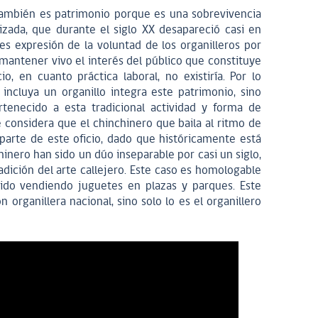
 también es patrimonio porque es una sobrevivencia
izada, que durante el siglo XX desapareció casi en
es expresión de la voluntad de los organilleros por
y mantener vivo el interés del público que constituye
cio, en cuanto práctica laboral, no existiría. Por lo
 incluya un organillo integra este patrimonio, sino
tenecido a esta tradicional actividad y forma de
e considera que el chinchinero que baila al ritmo de
 parte de este oficio, dado que históricamente está
inero han sido un dúo inseparable por casi un siglo,
dición del arte callejero. Este caso es homologable
tido vendiendo juguetes en plazas y parques. Este
n organillera nacional, sino solo lo es el organillero