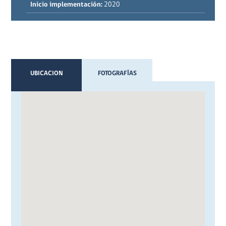
Inicio implementación:
2020
UBICACION
FOTOGRAFÍAS