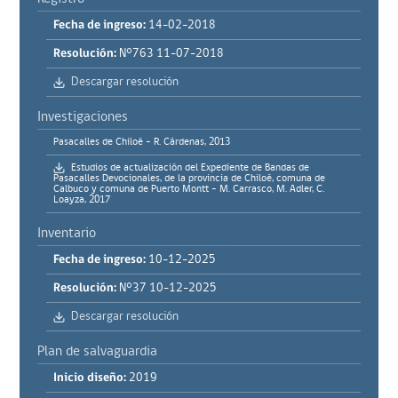
Fecha de ingreso:
14-02-2018
Resolución:
N°763 11-07-2018
Descargar resolución
Investigaciones
Pasacalles de Chiloé - R. Cárdenas, 2013
Estudios de actualización del Expediente de Bandas de
Pasacalles Devocionales, de la provincia de Chiloé, comuna de
Calbuco y comuna de Puerto Montt - M. Carrasco, M. Adler, C.
Loayza, 2017
Inventario
Fecha de ingreso:
10-12-2025
Resolución:
N°37 10-12-2025
Descargar resolución
Plan de salvaguardia
Inicio diseño:
2019