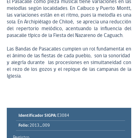
El Pasacalle como pieza musical tiene variaciones en las
melodías según localidades. En Calbuco y Puerto Montt,
las variaciones están en el ritmo, pues la melodía es una
sola. En Archipiélago de Chiloé, se aprecia una reducción
del repertorio melódico, acentuando la influencia del
pasacalle típico de la Fiesta del Nazareno de Caguach.
Las Bandas de Pasacalles cumplen un rol fundamental en
el ánimo de las fiestas de cada pueblo, son la sonoridad
y alegría durante las procesiones en simultaneidad con
el rezo de los gozos y el repique de las campanas de la
Iglesia.
Identificador SIGPA:
E3084
Folio:
2013_009
Registro