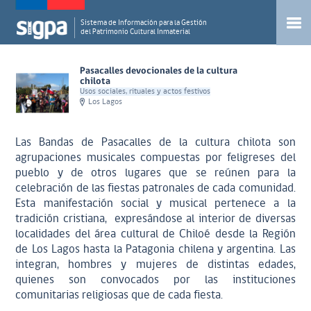
Sistema de Información para la Gestión
del Patrimonio Cultural Inmaterial
Pasacalles devocionales de la cultura
chilota
Usos sociales, rituales y actos festivos
Los Lagos
Las Bandas de Pasacalles de la cultura chilota son
agrupaciones musicales compuestas por feligreses del
pueblo y de otros lugares que se reúnen para la
celebración de las fiestas patronales de cada comunidad.
Esta manifestación social y musical pertenece a la
tradición cristiana, expresándose al interior de diversas
localidades del área cultural de Chiloé desde la Región
de Los Lagos hasta la Patagonia chilena y argentina. Las
integran, hombres y mujeres de distintas edades,
quienes son convocados por las instituciones
comunitarias religiosas que de cada fiesta.