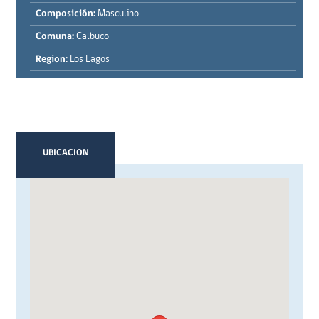
Composición:
Masculino
Comuna:
Calbuco
Region:
Los Lagos
UBICACION