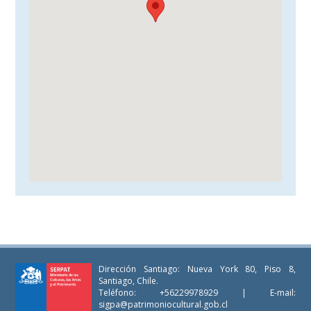
Dirección Santiago: Nueva York 80, Piso 8,
Santiago, Chile.
Teléfono: +56229978929 | E-mail:
sigpa@patrimoniocultural.gob.cl