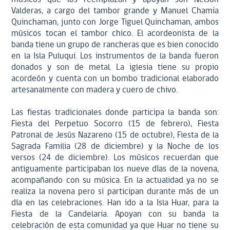
Valderas, a cargo del tambor grande y Manuel Chamia
Quinchaman, junto con Jorge Tiguel Quinchaman, ambos
músicos tocan el tambor chico. El acordeonista de la
banda tiene un grupo de rancheras que es bien conocido
en la Isla Puluqui. Los instrumentos de la banda fueron
donados y son de metal. La iglesia tiene su propio
acordeón y cuenta con un bombo tradicional elaborado
artesanalmente con madera y cuero de chivo.
Las fiestas tradicionales donde participa la banda son:
Fiesta del Perpetuo Socorro (15 de febrero), Fiesta
Patronal de Jesús Nazareno (15 de octubre), Fiesta de la
Sagrada Familia (28 de diciembre) y la Noche de los
versos (24 de diciembre). Los músicos recuerdan que
antiguamente participaban los nueve días de la novena,
acompañando con su música. En la actualidad ya no se
realiza la novena pero si participan durante más de un
día en las celebraciones. Han ido a la Isla Huar, para la
Fiesta de la Candelaria. Apoyan con su banda la
celebración de esta comunidad ya que Huar no tiene su