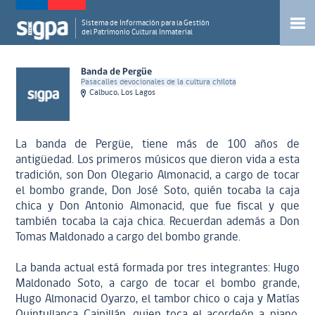
Sistema de Información para la Gestión
del Patrimonio Cultural Inmaterial
Banda de Pergüe
Pasacalles devocionales de la cultura chilota
Calbuco, Los Lagos
La banda de Pergüe, tiene más de 100 años de
antigüedad. Los primeros músicos que dieron vida a esta
tradición, son Don Olegario Almonacid, a cargo de tocar
el bombo grande, Don José Soto, quién tocaba la caja
chica y Don Antonio Almonacid, que fue fiscal y que
también tocaba la caja chica. Recuerdan además a Don
Tomas Maldonado a cargo del bombo grande.
La banda actual está formada por tres integrantes: Hugo
Maldonado Soto, a cargo de tocar el bombo grande,
Hugo Almonacid Oyarzo, el tambor chico o caja y Matías
Quintullanca Caipillán, quien toca el acordeón a piano.