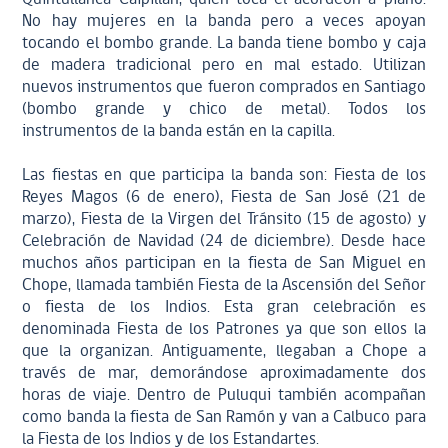
No hay mujeres en la banda pero a veces apoyan
tocando el bombo grande. La banda tiene bombo y caja
de madera tradicional pero en mal estado. Utilizan
nuevos instrumentos que fueron comprados en Santiago
(bombo grande y chico de metal). Todos los
instrumentos de la banda están en la capilla.
Las fiestas en que participa la banda son: Fiesta de los
Reyes Magos (6 de enero), Fiesta de San José (21 de
marzo), Fiesta de la Virgen del Tránsito (15 de agosto) y
Celebración de Navidad (24 de diciembre). Desde hace
muchos años participan en la fiesta de San Miguel en
Chope, llamada también Fiesta de la Ascensión del Señor
o fiesta de los Indios. Esta gran celebración es
denominada Fiesta de los Patrones ya que son ellos la
que la organizan. Antiguamente, llegaban a Chope a
través de mar, demorándose aproximadamente dos
horas de viaje. Dentro de Puluqui también acompañan
como banda la fiesta de San Ramón y van a Calbuco para
la Fiesta de los Indios y de los Estandartes.