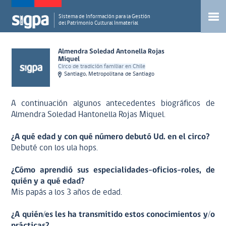
Sistema de Información para la Gestión
del Patrimonio Cultural Inmaterial
Almendra Soledad Antonella Rojas
Miquel
Circo de tradición familiar en Chile
Santiago, Metropolitana de Santiago
A continuación algunos antecedentes biográficos de
Almendra Soledad Hantonella Rojas Miquel.
¿A qué edad y con qué número debutó Ud. en el circo?
Debuté con los ula hops.
¿Cómo aprendió sus especialidades-oficios-roles, de
quién y a qué edad?
Mis papás a los 3 años de edad.
¿A quién/es les ha transmitido estos conocimientos y/o
prácticas?