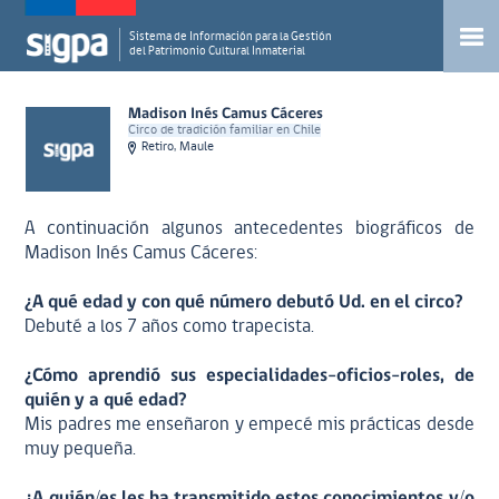
Sistema de Información para la Gestión
del Patrimonio Cultural Inmaterial
Madison Inés Camus Cáceres
Circo de tradición familiar en Chile
Retiro, Maule
A continuación algunos antecedentes biográficos de
Madison Inés Camus Cáceres:
¿A qué edad y con qué número debutó Ud. en el circo?
Debuté a los 7 años como trapecista.
¿Cómo aprendió sus especialidades-oficios-roles, de
quién y a qué edad?
Mis padres me enseñaron y empecé mis prácticas desde
muy pequeña.
¿A quién/es les ha transmitido estos conocimientos y/o