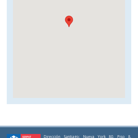
Dirección Santiago: Nueva York 80, Piso 8,