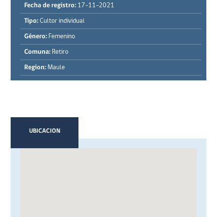
Fecha de registro:
17-11-2021
Tipo:
Cultor individual
Género:
Femenino
Comuna:
Retiro
Region:
Maule
UBICACION