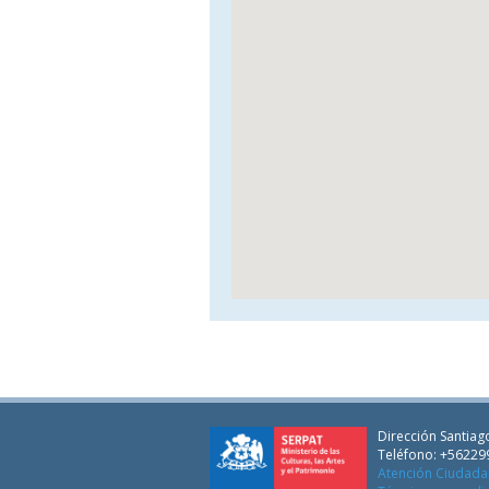
Dirección Santiago
Teléfono: +56229
Atención Ciudad