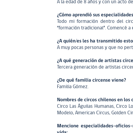
A la edad de 8 años y con un acto d
¿Cómo aprendió sus especialidades
Todo mi formación dentro del cir
“formación tradicional”. Comencé a
¿A quién/es les ha transmitido est
A muy pocas personas y que no pert
¿A qué generación de artistas cir
Tercera generación de artistas circ
¿De qué familia circense viene?
Familia Gómez.
Nombres de circos chilenos en los 
Circo Las Águilas Humanas, Circo Los
Modelo, American Circus, Golden Ci
Mencione especialidades-oficios-
vida: