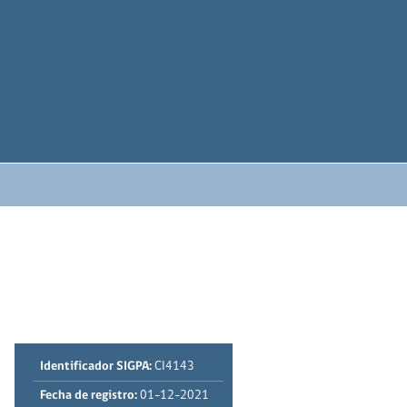
Identificador SIGPA:
CI4143
Fecha de registro:
01-12-2021