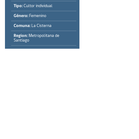
Tipo:
Cultor individual
Género:
Femenino
Comuna:
La Cisterna
Region:
Metropolitana de
Santiago