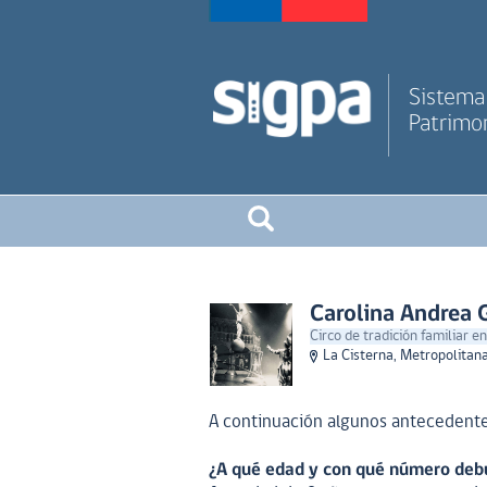
Sistema 
Patrimon
Carolina Andrea
Circo de tradición familiar en
La Cisterna, Metropolitan
A continuación algunos antecedente
¿A qué edad y con qué número debu