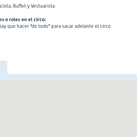
icista, Buffet y Vestuarista.
s o roles en el circo:
ay que hacer “de todo” para sacar adelante el circo.