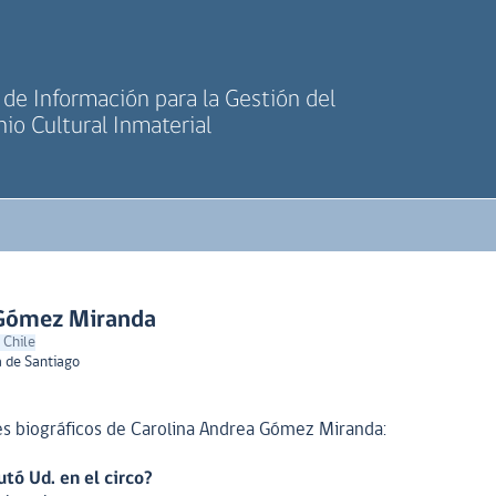
de Información para la Gestión del
io Cultural Inmaterial
 Gómez Miranda
 Chile
a de Santiago
s biográficos de Carolina Andrea Gómez Miranda:
tó Ud. en el circo?