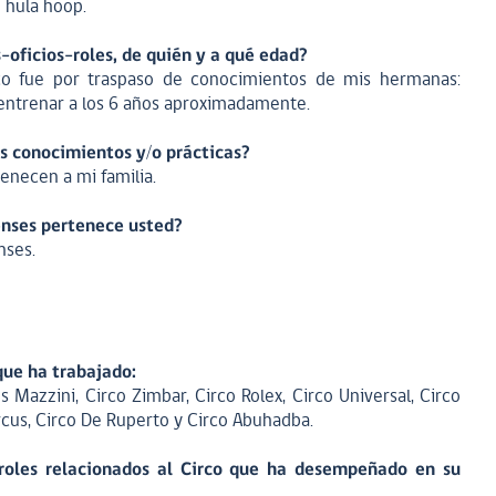
e hula hoop.
-oficios-roles, de quién y a qué edad?
co fue por traspaso de conocimientos de mis hermanas:
 entrenar a los 6 años aproximadamente.
os conocimientos y/o prácticas?
enecen a mi familia.
censes pertenece usted?
enses.
que ha trabajado:
 Mazzini, Circo Zimbar, Circo Rolex, Circo Universal, Circo
rcus, Circo De Ruperto y Circo Abuhadba.
roles relacionados al Circo que ha desempeñado en su