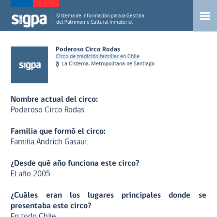
Sistema de Información para la Gestión
del Patrimonio Cultural Inmaterial
Poderoso Circo Rodas
Circo de tradición familiar en Chile
La Cisterna, Metropolitana de Santiago
Nombre actual del circo:
Poderoso Circo Rodas.
Familia que formó el circo:
Familia Andrich Gasaui.
¿Desde qué año funciona este circo?
El año 2005.
¿Cuáles eran los lugares principales donde se
presentaba este circo?
En todo Chile.