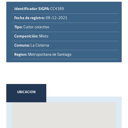
Identificador SIGPA:
CC4389
Fecha de registro:
08-12-2021
Tipo:
Cultor colectivo
Composición:
Mixto
Comuna:
La Cisterna
Region:
Metropolitana de Santiago
UBICACION