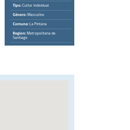
Tipo:
Cultor individual
Género:
Masculino
Comuna:
La Pintana
Region:
Metropolitana de
Santiago