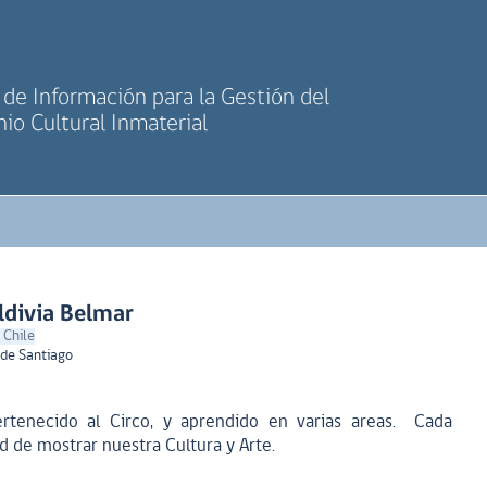
de Información para la Gestión del
io Cultural Inmaterial
ldivia Belmar
 Chile
 de Santiago
tenecido al Circo, y aprendido en varias areas. Cada
ad de mostrar nuestra Cultura y Arte.