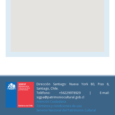
Dirección Santiago: Nueva York 80, Piso 8,
Santiago, Chile.
Teléfono: +56229978929 | E-mail:
sigpa@patrimoniocultural.gob.cl
Atención Ciudadana
Términos y condiciones de uso
Servicio Nacional del Patrimonio Cultural