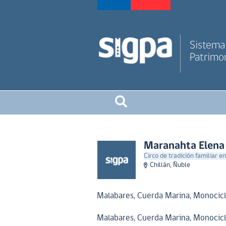
Sistema 
Patrimon
Maranahta Elena 
Circo de tradición familiar en
Chillán, Ñuble
Malabares, Cuerda Marina, Monocic
Malabares, Cuerda Marina, Monocic