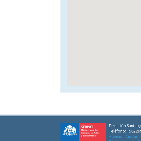
Dirección Santiago
Teléfono: +56229
Atención Ciudad