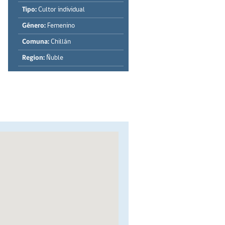
Tipo:
Cultor individual
Género:
Femenino
Comuna:
Chillán
Region:
Ñuble