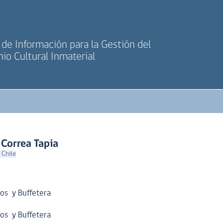
de Información para la Gestión del
io Cultural Inmaterial
Correa Tapia
 Chile
los y Buffetera
los y Buffetera