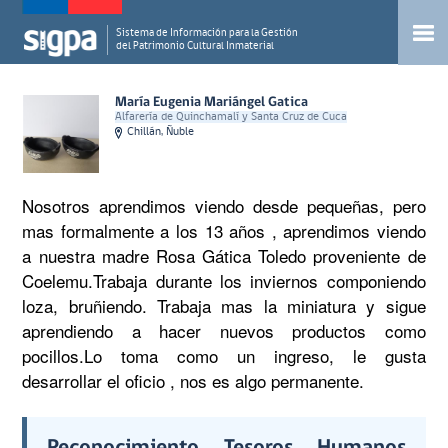
Sistema de Información para la Gestión
del Patrimonio Cultural Inmaterial
María Eugenia Mariángel Gatica
Alfarería de Quinchamalí y Santa Cruz de Cuca
Chillán, Ñuble
Nosotros aprendimos viendo desde pequeñas, pero 
mas formalmente a los 13 años , aprendimos viendo 
a nuestra madre Rosa Gática Toledo proveniente de 
Coelemu.Trabaja durante los inviernos componiendo 
loza, bruñiendo. Trabaja mas la miniatura y sigue 
aprendiendo a hacer nuevos productos como 
pocillos.Lo toma como un ingreso, le gusta 
desarrollar el oficio , nos es algo permanente.