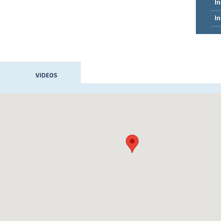
In
In
VIDEOS