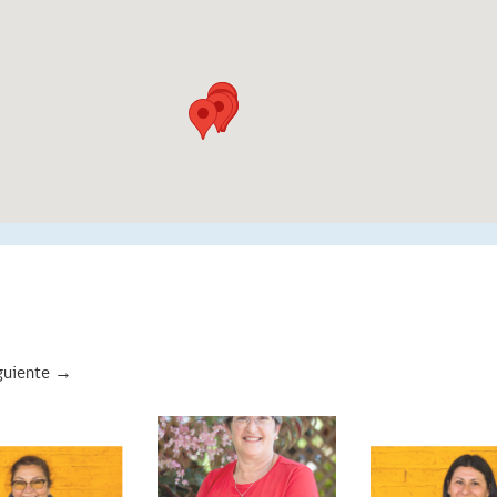
guiente →