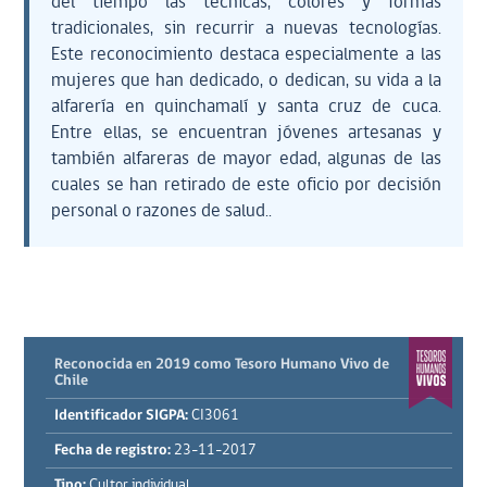
del tiempo las técnicas, colores y formas
tradicionales, sin recurrir a nuevas tecnologías.
Este reconocimiento destaca especialmente a las
mujeres que han dedicado, o dedican, su vida a la
alfarería en quinchamalí y santa cruz de cuca.
Entre ellas, se encuentran jóvenes artesanas y
también alfareras de mayor edad, algunas de las
cuales se han retirado de este oficio por decisión
personal o razones de salud..
Reconocida en 2019 como Tesoro Humano Vivo de
Chile
Identificador SIGPA:
CI3061
Fecha de registro:
23-11-2017
Tipo:
Cultor individual