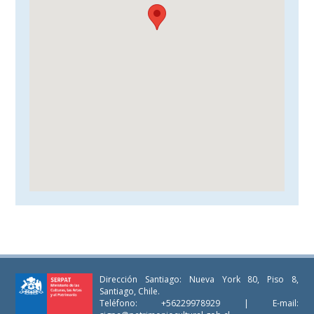
Dirección Santiago: Nueva York 80, Piso 8,
Santiago, Chile.
Teléfono: +56229978929 | E-mail: