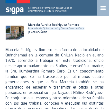
Sistema de Información para la Gestión
del Patrimonio Cultural Inmaterial
Marcela Aurelia Rodríguez Romero
Alfarería de Quinchamalí y Santa Cruz de Cuca
Chillán, Ñuble
Marcela Rodríguez Romero es alfarera de la localidad de
Quinchamalí en la comuna de Chillán. Nació en el año
1970, aprendió a trabajar en este tradicional oficio
desde aproximadamente los 8 años, le enseñó su madre,
la Sra. Humbertina Romero Caro. Es un conocimiento
familiar que se ha traspasado por al menos cuatro
generaciones, y que la Sra. Marcela también se ha
encargado de enseñar y transmitir el oficio a otras
personas, en especial su hija, Nayadet Núñez Rodríguez.
En conjunto a su esposo y otros miembros de su familia
con los que trabaja, conocen y ejecutan las distintas
etapas del proceso de producción de las piezas, desde la