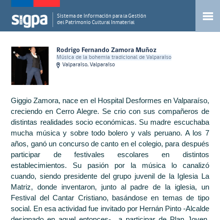
Sistema de Información para la Gestión
del Patrimonio Cultural Inmaterial
Rodrigo Fernando Zamora Muñoz
Música de la bohemia tradicional de Valparaíso
Valparaíso, Valparaíso
Giggio Zamora, nace en el Hospital Desformes en Valparaíso,
creciendo en Cerro Alegre. Se crio con sus compañeros de
distintas realidades socio económicas. Su madre escuchaba
mucha música y sobre todo bolero y vals peruano. A los 7
años, ganó un concurso de canto en el colegio, para después
participar de festivales escolares en distintos
establecimientos. Su pasión por la música lo canalizó
cuando, siendo presidente del grupo juvenil de la Iglesia La
Matriz, donde inventaron, junto al padre de la iglesia, un
Festival del Cantar Cristiano, basándose en temas de tipo
social. En esa actividad fue invitado por Hernán Pinto -Alcalde
designado en aquel entonces- a participar de Plan Joven,