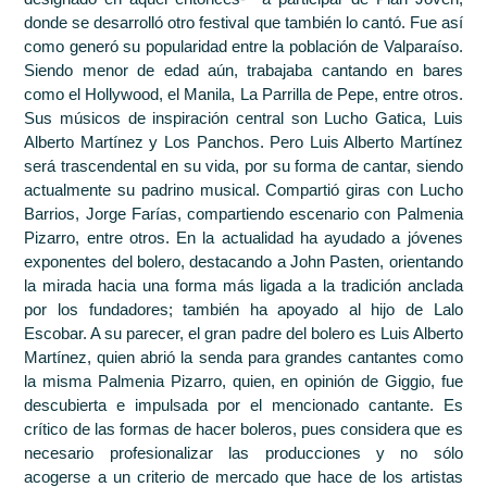
donde se desarrolló otro festival que también lo cantó. Fue así
como generó su popularidad entre la población de Valparaíso.
Siendo menor de edad aún, trabajaba cantando en bares
como el Hollywood, el Manila, La Parrilla de Pepe, entre otros.
Sus músicos de inspiración central son Lucho Gatica, Luis
Alberto Martínez y Los Panchos. Pero Luis Alberto Martínez
será trascendental en su vida, por su forma de cantar, siendo
actualmente su padrino musical. Compartió giras con Lucho
Barrios, Jorge Farías, compartiendo escenario con Palmenia
Pizarro, entre otros. En la actualidad ha ayudado a jóvenes
exponentes del bolero, destacando a John Pasten, orientando
la mirada hacia una forma más ligada a la tradición anclada
por los fundadores; también ha apoyado al hijo de Lalo
Escobar. A su parecer, el gran padre del bolero es Luis Alberto
Martínez, quien abrió la senda para grandes cantantes como
la misma Palmenia Pizarro, quien, en opinión de Giggio, fue
descubierta e impulsada por el mencionado cantante. Es
crítico de las formas de hacer boleros, pues considera que es
necesario profesionalizar las producciones y no sólo
acogerse a un criterio de mercado que hace de los artistas