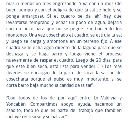
más o menos un mes engrosando. Y ya con un mes (de
buen tiempo y con el peligro de que la sal se hele y se
ponga amargosa). Si el cuadro se da, ahí hay que
levantarse temprano y echar un poco de agua, dejarla
con un poco para que no se pegue e ir haciendo los
montones. Una vez cosechado el cuadro, se estruja la sal
y luego se carga y amontona en un terreno fijo. A ese
cuadro se le echa agua directo de la laguna para que se
deshaga y se haga barro y luego viene el proceso
nuevamente de raspar el cuadro. Luego de 20 días, para
que esté bien seca, está lista para vender (…) Los más
jóvenes se encargan de la parte de sacar la sal, no de
cosecharla porque el pulso es muy importante: si se
corta barro baja mucho la calidad de la sal”.
“Con todos de los de por aquí entre Lo Valdivia y
Yoncabén. Compartimos apoyo, ayuda, hacemos un
asadito, todo lo que es parte del trabajo que también
incluye recrearse y socializar”.