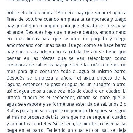
Sobre el oficio cuenta: “Primero hay que sacar el agua a
fines de octubre cuando empieza la temporada y luego
hay que dejar un poquito para que el pasto se cueza y se
ablande. Después hay que meterse dentro, amontonarlo
en unas líneas para que se oree un poquito y luego
amontonarlo con unas palas. Luego, como se hace barro
hay que ir sacándolo con carretilla. De ahí se tiene que
pensar en las piezas que se van seleccionar como
creadoras de sal: esas hay que tenerlas más o menos un
mes para que consuma toda el agua el mismo barro.
Después se empieza a añejar el agua directo de la
laguna, entonces se pasa el agua de un cuadrito a otro,
así el agua se sala cada vez más de cuadro en cuadro. El
último cuadro es el recocedor, donde se hace que el
agua se evapore y se forme una esterilla de sal, unos 2 o
3 días para que se evapore un poquito. Después, se sigue
el mismo proceso detrás para que no se seque el cuadro
y armar los cuarteles. Si se seca, se pierde la cosecha, se
pega en el barro. Teniendo un cuartel con sal, se deja