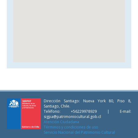
Dirección Santiago: Nueva York 80, Piso 8,
Santiago, Chile.
Teléfono: +56229978929 | E-mail:
sigpa@patrimoniocultural.gob.cl
Atención Ciudadana
Términos y condiciones de uso
Servicio Nacional del Patrimonio Cultural