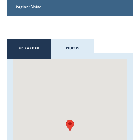
Region:
Biobío
UBICACION
VIDEOS