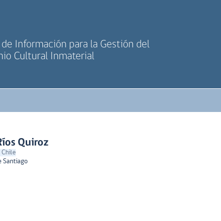
de Información para la Gestión del
io Cultural Inmaterial
Ríos Quiroz
 Chile
e Santiago