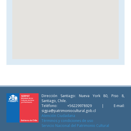
Dirección Santiago: Nueva York 80, Piso 8,
Santiago, Chile.
Teléfono: +56229978929 | E-mail:
sigpa@patrimoniocultural.gob.cl
Atención Ciudadana
Términos y condiciones de uso
Servicio Nacional del Patrimonio Cultural