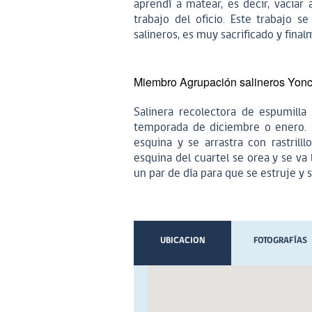
aprendí a matear, es decir, vaciar
trabajo del oficio. Este trabajo s
salineros, es muy sacrificado y fina
Miembro Agrupación salineros Yon
Salinera recolectora de espumilla
temporada de diciembre o enero. C
esquina y se arrastra con rastrill
esquina del cuartel se orea y se va
un par de día para que se estruje y
UBICACION
FOTOGRAFÍAS