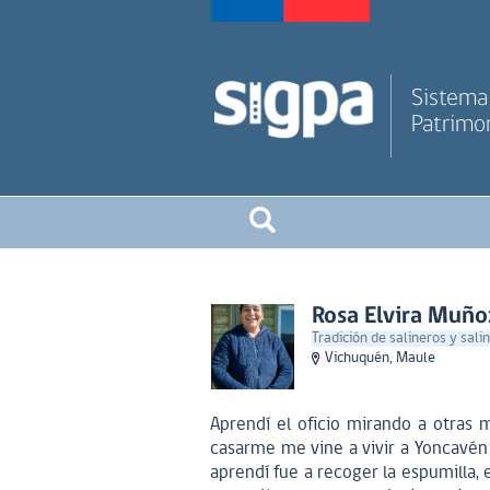
Sistema 
Patrimon
Rosa Elvira Muñ
Tradición de salineros y sali
Vichuquén, Maule
Aprendí el oficio mirando a otras m
casarme me vine a vivir a Yoncavén 
aprendí fue a recoger la espumilla,