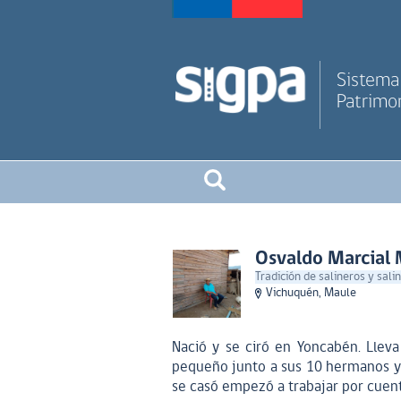
Sistema 
Patrimon
Osvaldo Marcial
Tradición de salineros y sali
Vichuquén, Maule
Nació y se ciró en Yoncabén. Llev
pequeño junto a sus 10 hermanos y
se casó empezó a trabajar por cuenta