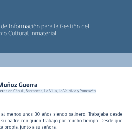
de Información para la Gestión del
io Cultural Inmaterial
 Muñoz Guerra
neras en Cáhuil, Barrancas, La Villa, Lo Valdivia y Yoncavén
a al menos unos 30 años siendo salinero. Trabajaba desde
 su padre con quien trabajó por mucho tiempo. Desde que
 propia, junto a su señora.