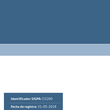
Identificador SIGPA:
CI3200
Fecha de registro:
31-05-2018