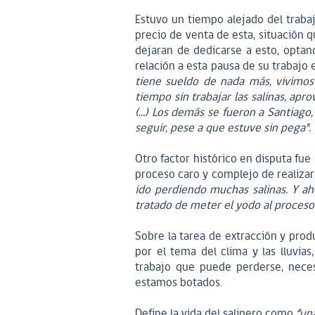
Estuvo un tiempo alejado del trabajo
precio de venta de esta, situación 
dejaran de dedicarse a esto, optan
relación a esta pausa de su trabajo 
tiene sueldo de nada más, vivimos
tiempo sin trabajar las salinas, a
(…) Los demás se fueron a Santiago,
seguir, pese a que estuve sin pega".
Otro factor histórico en disputa fue
proceso caro y complejo de realiza
ido perdiendo muchas salinas. Y a
tratado de meter el yodo al proces
Sobre la tarea de extracción y prod
por el tema del clima y las lluvia
trabajo que puede perderse, nece
estamos botados.
Define la vida del salinero como
“una