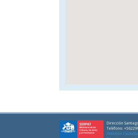
Dirección Santiago
Teléfono: +56229
Atención Ciudad