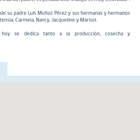
emás su padre Luis Muñoz Pérez y sus hermanas y hermanos
ensia, Carmela, Nancy, Jacqueline y Marisol.
 hoy se dedica tanto a la producción, cosecha y