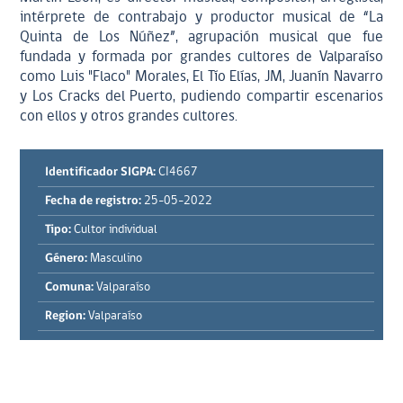
intérprete de contrabajo y productor musical de “La
Quinta de Los Núñez”, agrupación musical que fue
fundada y formada por grandes cultores de Valparaíso
como Luis "Flaco" Morales, El Tío Elías, JM, Juanín Navarro
y Los Cracks del Puerto, pudiendo compartir escenarios
con ellos y otros grandes cultores.
Identificador SIGPA:
CI4667
Fecha de registro:
25-05-2022
Tipo:
Cultor individual
Género:
Masculino
Comuna:
Valparaíso
Region:
Valparaíso