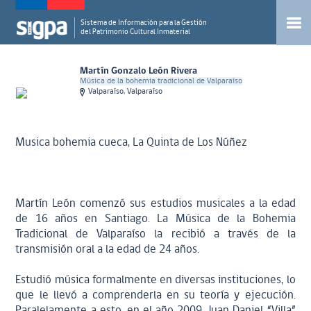
Sistema de Información para la Gestión
del Patrimonio Cultural Inmaterial
Martín Gonzalo León Rivera
Música de la bohemia tradicional de Valparaíso
Valparaíso, Valparaíso
Musica bohemia cueca, La Quinta de Los Núñez
Martín León comenzó sus estudios musicales a la edad
de 16 años en Santiago. La Música de la Bohemia
Tradicional de Valparaíso la recibió a través de la
transmisión oral a la edad de 24 años.
Estudió música formalmente en diversas instituciones, lo
que le llevó a comprenderla en su teoría y ejecución.
Paralelamente a esto, en el año 2009, Juan Daniel “Villa”