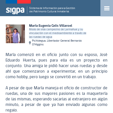
Sistema de Información para la Gestión
del Patrimonio Cultural Inmaterial
María Eugenia Celis Villaroel
Modo de vida campesino de Larmahue y su
vinculación con el medioambiente a través de
las ruedas de agua
Pichidegua, Libertador General Bernardo
O'Higgins
María comenzó en el oficio junto con su esposo, José
Eduardo Huerta, pues para ella es un proyecto en
conjunto. Una amiga le pidió hacer unas ruedas y desde
ahí que comenzaron a experimentar, en un principio
como hobby, pero luego se convirtió en un trabajo.
A pesar de que María maneja el oficio de constructor de
ruedas, una de sus mayores pasiones es la maquetería
de las mismas, esperando sacarlas al extranjero en algún
minuto, a pesar de que ya han enviado algunas como
regalo.