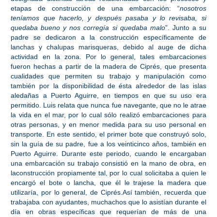
etapas de construcción de una embarcación: “
nosotros
teníamos que hacerlo, y después pasaba y lo revisaba, si
quedaba bueno y nos corregía si quedaba malo
”. Junto a su
padre se dedicaron a la construcción específicamente de
lanchas y chalupas marisqueras, debido al auge de dicha
actividad en la zona. Por lo general, tales embarcaciones
fueron hechas a partir de la madera de Ciprés, que presenta
cualidades que permiten su trabajo y manipulación como
también por la disponibilidad de ésta alrededor de las islas
aledañas a Puerto Aguirre, en tiempos en que su uso era
permitido.
Luis relata que nunca fue navegante, que no le atrae
la vida en el mar, por lo cual sólo realizó embarcaciones para
otras personas, y en menor medida para su uso personal en
transporte. En este sentido, el primer bote que construyó solo,
sin la guía de su padre, fue a los veinticinco años, también en
Puerto Aguirre. Durante este periodo, cuando le encargaban
una embarcación su trabajo consistió en la mano de obra, en
laconstrucción propiamente tal, por lo cual solicitaba a quien le
encargó el bote o lancha, que él le trajese la madera que
utilizaría, por lo general, de Ciprés.Así también, recuerda que
trabajaba con ayudantes, muchachos que lo asistían durante el
día en obras específicas que requerían de más de una