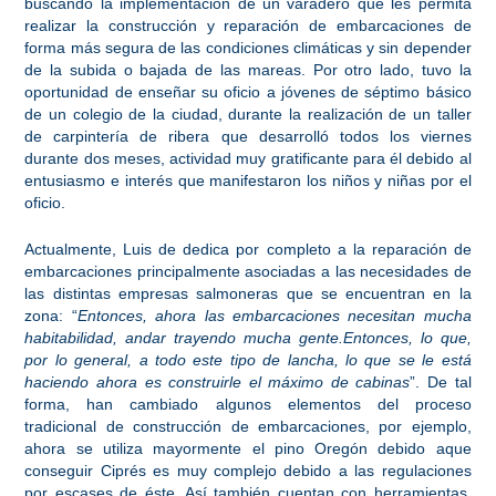
buscando la implementación de un varadero que les permita
realizar la construcción y reparación de embarcaciones de
forma más segura de las condiciones climáticas y sin depender
de la subida o bajada de las mareas. Por otro lado, tuvo la
oportunidad de enseñar su oficio a jóvenes de séptimo básico
de un colegio de la ciudad, durante la realización de un taller
de carpintería de ribera que desarrolló todos los viernes
durante dos meses, actividad muy gratificante para él debido al
entusiasmo e interés que manifestaron los niños y niñas por el
oficio.
Actualmente, Luis de dedica por completo a la reparación de
embarcaciones principalmente asociadas a las necesidades de
las distintas empresas salmoneras que se encuentran en la
zona: “
Entonces, ahora las embarcaciones necesitan mucha
habitabilidad, andar trayendo mucha gente.Entonces, lo que,
por lo general, a todo este tipo de lancha, lo que se le está
haciendo ahora es construirle el máximo de cabinas
”. De tal
forma, han cambiado algunos elementos del proceso
tradicional de construcción de embarcaciones, por ejemplo,
ahora se utiliza mayormente el pino Oregón debido aque
conseguir Ciprés es muy complejo debido a las regulaciones
por escases de éste. Así también cuentan con
herramientas,