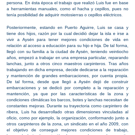
persona. En ésta época el trabajo que realizó Luis fue en base
a herramientas manuales, como el hacha y cepillos, pues no
tenía posibilidad de adquirir motosierras o cepillos eléctricos.
Posteriormente, estando en Puerto Aguirre, Luis se casa y
tiene dos hijos, razón por la cual decidió dejar la isla e irse a
vivir a Aysén para tener mejores condiciones de vida en
relación al acceso a educación para su hijo e hija. De tal forma,
llegó con su familia a la ciudad de Aysén, teniendo veintiocho
años, empezó a trabajar en una empresa particular, reparando
lanchas, junto a otros cinco maestros carpinteros. Tras años
trabajando en dicha empresa, decide dedicarse a la reparación
y mantención de grandes embarcaciones, por cuenta propia.
De tal forma, desde que llegó a Aysén dejó de construir
embarcaciones y se dedicó por completo a la reparación y
mantención, ya que por las características de la zona y
condiciones climáticas los barcos, botes y lanchas necesitan de
constantes mejoras.
Durante su trayectoria como carpintero de
ribera, Luis ha desarrollado otras dimensiones vinculadas al
oficio, como por ejemplo, la organización, conformando junto a
otros carpinteros de la zona, un sindicato en el año 2009, con
el objetivo de conseguir mejores condiciones de trabajo,