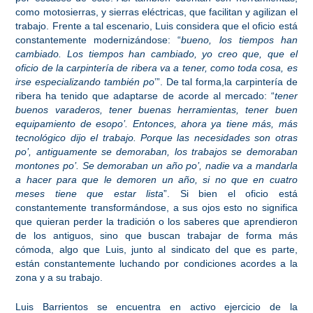
como motosierras, y sierras eléctricas, que facilitan y agilizan el
trabajo.
Frente a tal escenario, Luis considera que el oficio está
constantemente modernizándose: “
bueno, los tiempos han
cambiado. Los tiempos han cambiado, yo creo que, que el
oficio de la carpintería de ribera va a tener, como toda cosa, es
irse especializando también po
’”. De tal forma,la carpintería de
ribera ha tenido que adaptarse de acorde al mercado: “
tener
buenos varaderos, tener buenas herramientas, tener buen
equipamiento de esopo’. Entonces, ahora ya tiene más, más
tecnológico dijo el trabajo. Porque las necesidades son otras
po’, antiguamente se demoraban, los trabajos se demoraban
montones po’. Se demoraban un año po’, nadie va a mandarla
a hacer para que le demoren un año, si no que en cuatro
meses tiene que estar lista
”. Si bien el oficio está
constantemente transformándose, a sus ojos esto no significa
que quieran perder la tradición o los saberes que aprendieron
de los antiguos, sino que buscan trabajar de forma más
cómoda, algo que Luis, junto al sindicato del que es parte,
están constantemente luchando por condiciones acordes a la
zona y a su trabajo.
Luis Barrientos se encuentra en activo ejercicio de la