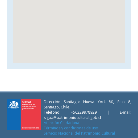
Dirección Santiago: Nueva York 80, Piso 8,
Santiago, Chile.
Teléfono: +56229978929 | E-mail:
sigpa@patrimoniocultural.gob.cl
Atención Ciudadana
Términos y condiciones de uso
Servicio Nacional del Patrimonio Cultural