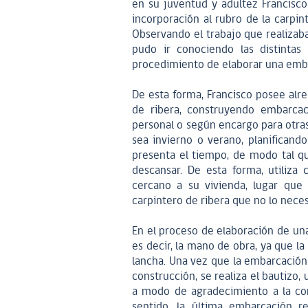
en su juventud y adultez Francisc
incorporación al rubro de la carpin
Observando el trabajo que realizaba
pudo ir conociendo las distintas
procedimiento de elaborar una emb
De esta forma, Francisco posee alr
de ribera, construyendo embarca
personal o según encargo para otras p
sea invierno o verano, planificand
presenta el tiempo, de modo tal q
descansar. De esta forma, utiliz
cercano a su vivienda, lugar que 
carpintero de ribera que no lo neces
En el proceso de elaboración de un
es decir, la mano de obra, ya que la
lancha. Una vez que la embarcación
construcción, se realiza el bautizo
a modo de agradecimiento a la com
sentido, la última embarcación r