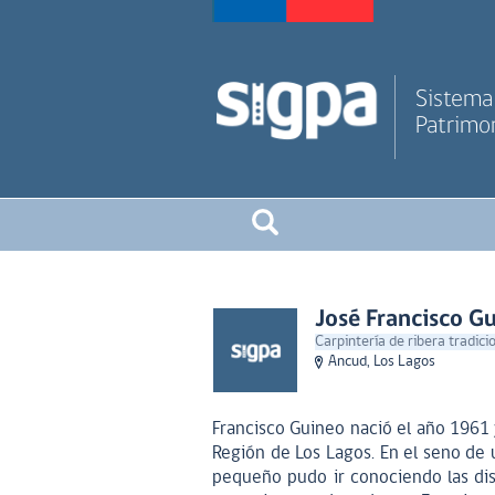
Sistema 
Patrimon
José Francisco G
Carpintería de ribera tradici
Ancud, Los Lagos
Francisco Guineo nació el año 1961 
Región de Los Lagos. En el seno de u
pequeño pudo ir conociendo las dis