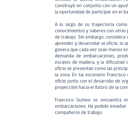
construyó en conjunto con un ayudan
la oportunidad de participar en el 
A lo largo de su trayectoria como
conocimientos y saberes con otras
de trabajo. Sin embargo, considera 
aprender y desarrollar el oficio, l
genera que cada vez sean menos los c
demanda de embarcaciones, produ
escases de madera, y la dificultad 
oficio se presentan como las princip
la zona. En tal escenario Francisco
oficio junto con el desarrollo de o
proyección hacia el futuro de la co
Francisco Guineo se encuentra en
embarcaciones. Ha podido enseñar y
compañeros de trabajo.