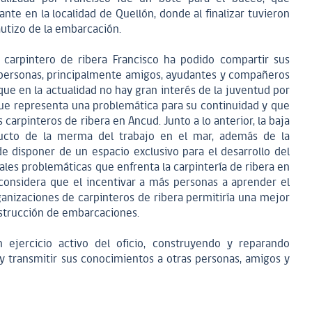
te en la localidad de Quellón, donde al finalizar tuvieron
bautizo de la embarcación.
 carpintero de ribera Francisco ha podido compartir sus
 personas, principalmente amigos, ayudantes y compañeros
que en la actualidad no hay gran interés de la juventud por
o que representa una problemática para su continuidad y que
arpinteros de ribera en Ancud. Junto a lo anterior, la baja
cto de la merma del trabajo en el mar, además de la
de disponer de un espacio exclusivo para el desarrollo del
ales problemáticas que enfrenta la carpintería de ribera en
 considera que el incentivar a más personas a aprender el
rganizaciones de carpinteros de ribera permitiría una mejor
nstrucción de embarcaciones.
 ejercicio activo del oficio, construyendo y reparando
 transmitir sus conocimientos a otras personas, amigos y