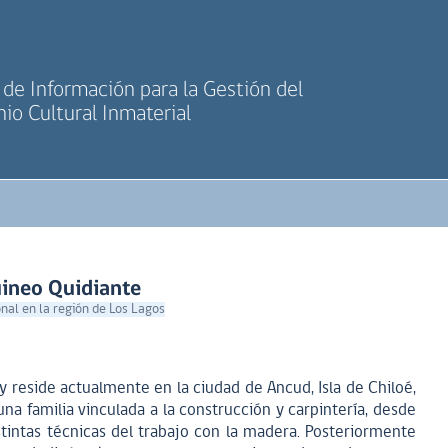
de Información para la Gestión del
io Cultural Inmaterial
uineo Quidiante
onal en la región de Los Lagos
y reside actualmente en la ciudad de Ancud, Isla de Chiloé,
na familia vinculada a la construcción y carpintería, desde
tintas técnicas del trabajo con la madera. Posteriormente