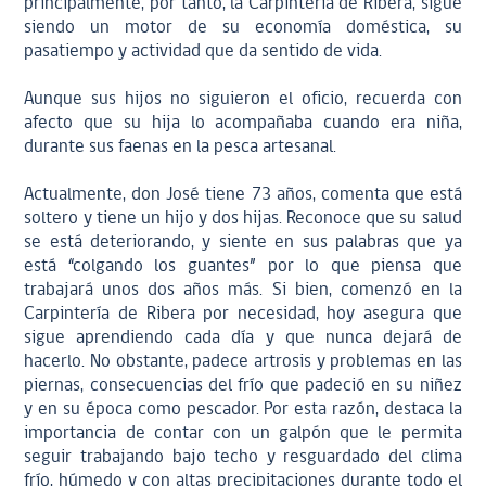
principalmente, por tanto, la Carpintería de Ribera, sigue
siendo un motor de su economía doméstica, su
pasatiempo y actividad que da sentido de vida.
Aunque sus hijos no siguieron el oficio, recuerda con
afecto que su hija lo acompañaba cuando era niña,
durante sus faenas en la pesca artesanal.
Actualmente, don José tiene 73 años, comenta que está
soltero y tiene un hijo y dos hijas. Reconoce que su salud
se está deteriorando, y siente en sus palabras que ya
está “colgando los guantes” por lo que piensa que
trabajará unos dos años más. Si bien, comenzó en la
Carpintería de Ribera por necesidad, hoy asegura que
sigue aprendiendo cada día y que nunca dejará de
hacerlo. No obstante, padece artrosis y problemas en las
piernas, consecuencias del frío que padeció en su niñez
y en su época como pescador. Por esta razón, destaca la
importancia de contar con un galpón que le permita
seguir trabajando bajo techo y resguardado del clima
frío, húmedo y con altas precipitaciones durante todo el