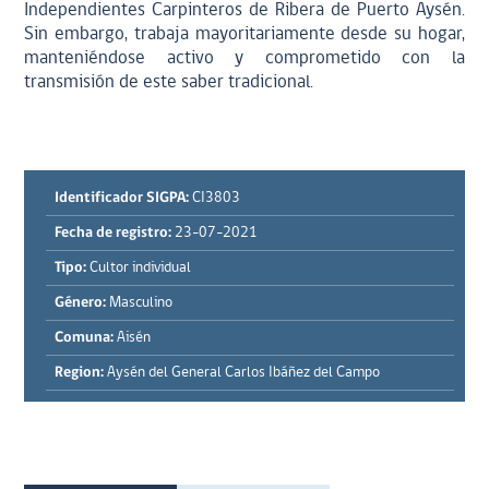
Independientes Carpinteros de Ribera de Puerto Aysén.
Sin embargo, trabaja mayoritariamente desde su hogar,
manteniéndose activo y comprometido con la
transmisión de este saber tradicional.
Identificador SIGPA:
CI3803
Fecha de registro:
23-07-2021
Tipo:
Cultor individual
Género:
Masculino
Comuna:
Aisén
Region:
Aysén del General Carlos Ibáñez del Campo