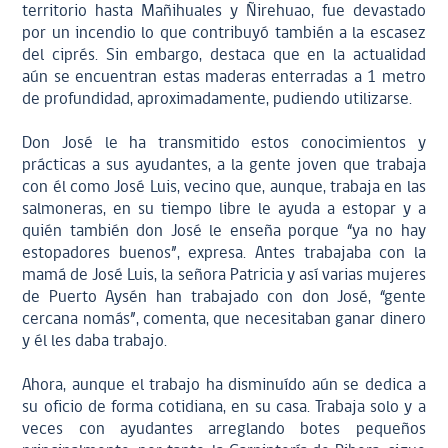
territorio hasta Mañihuales y Ñirehuao, fue devastado
por un incendio lo que contribuyó también a la escasez
del ciprés. Sin embargo, destaca que en la actualidad
aún se encuentran estas maderas enterradas a 1 metro
de profundidad, aproximadamente, pudiendo utilizarse.
Don José le ha transmitido estos conocimientos y
prácticas a sus ayudantes, a la gente joven que trabaja
con él como José Luis, vecino que, aunque, trabaja en las
salmoneras, en su tiempo libre le ayuda a estopar y a
quién también don José le enseña porque “ya no hay
estopadores buenos”, expresa. Antes trabajaba con la
mamá de José Luis, la señora Patricia y así varias mujeres
de Puerto Aysén han trabajado con don José, “gente
cercana nomás”, comenta, que necesitaban ganar dinero
y él les daba trabajo.
Ahora, aunque el trabajo ha disminuído aún se dedica a
su oficio de forma cotidiana, en su casa. Trabaja solo y a
veces con ayudantes arreglando botes pequeños