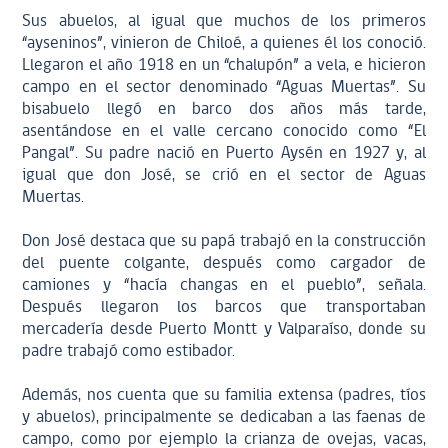
Sus abuelos, al igual que muchos de los primeros
“ayseninos”, vinieron de Chiloé, a quienes él los conoció.
Llegaron el año 1918 en un “chalupón” a vela, e hicieron
campo en el sector denominado “Aguas Muertas”. Su
bisabuelo llegó en barco dos años más tarde,
asentándose en el valle cercano conocido como “El
Pangal”. Su padre nació en Puerto Aysén en 1927 y, al
igual que don José, se crió en el sector de Aguas
Muertas.
Don José destaca que su papá trabajó en la construcción
del puente colgante, después como cargador de
camiones y “hacía changas en el pueblo”, señala.
Después llegaron los barcos que transportaban
mercadería desde Puerto Montt y Valparaíso, donde su
padre trabajó como estibador.
Además, nos cuenta que su familia extensa (padres, tíos
y abuelos), principalmente se dedicaban a las faenas de
campo, como por ejemplo la crianza de ovejas, vacas,