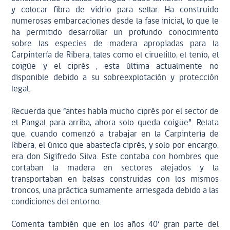
y colocar fibra de vidrio para sellar. Ha construido
numerosas embarcaciones desde la fase inicial, lo que le
ha permitido desarrollar un profundo conocimiento
sobre las especies de madera apropiadas para la
Carpintería de Ribera, tales como el ciruelillo, el tenío, el
coigüe y el ciprés , esta última actualmente no
disponible debido a su sobreexplotación y protección
legal.
Recuerda que “antes había mucho ciprés por el sector de
el Pangal para arriba, ahora solo queda coigüe”. Relata
que, cuando comenzó a trabajar en la Carpintería de
Ribera, el único que abastecía ciprés, y solo por encargo,
era don Sigifredo Silva. Este contaba con hombres que
cortaban la madera en sectores alejados y la
transportaban en balsas construidas con los mismos
troncos, una práctica sumamente arriesgada debido a las
condiciones del entorno.
Comenta también que en los años 40’ gran parte del