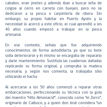
caballos; eran jinetes y además iban a buscar leña de
coigüe al cerro en carreta con bueyes, pero no se
dedicaron a la pesca o carpintería de ribera. Sin
embargo, su propio habitar en Puerto Aysén y la
necesidad lo acercó a este oficio, el cual aprendió a los
40 años cuando empezó a trabajar en la pesca
artesanal.
En ese contexto, señala que fue adquiriendo
conocimientos de forma autodidacta, ya que su bote
solía deteriorarse y él mismo se encargaba de repararlo
y darle mantenimiento. Sustituía las cuadernas dañadas
replicando su forma original, y compraba la madera
necesaria, y según nos comenta, la trabajaba sólo
utilizando el hacha.
Al acercarse a los 50 años comenzó a reparar otras
embarcaciones, perfeccionando su técnica con la guía
del maestro “Hito Almonacid”, conocido como “el Zorro”,
originario de Calbuco, y a quien don José considera “un