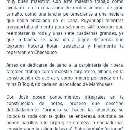
muy buen maestro”. Con este maestro trabajó como
ayudante en la reparación de embarcaciones de gran
tamaño, como una lancha perteneciente a una naviera
que había encallado en el Canal Puyuhuapi mientras
transportaba alimento para salmones. Ahí tuvieron que
reemplazar la roda y unas siete cuadernas grandes, ya
que la lancha se había ido a pique. Recuerda que
lograron hacerla flotar, trasladarla y finalmente la
repararon en Chacabuco.
Antes de dedicarse de lleno a la carpintería de ribera,
también trabajó como maestro carpintero, albañil, en la
construcción de aceras y como minero perforista en la
mina El Toqui, ubicada en la localidad de Mañihuales.
Don José posee conocimientos integrales en la
construcción de botes, proceso que describe
detalladamente: “primero se hacen las plantillas, se
coloca la roda con la quilla, se endereza, apuntala, se
ponen barrillas a lo largo y se empieza a encuadernar,
considerando la salida del agua”. Sabe también “estopar”