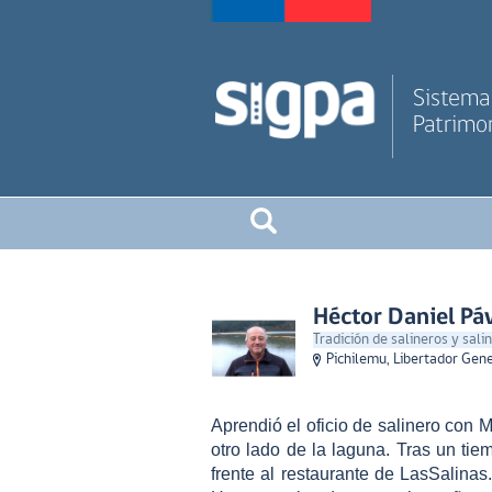
Sistema 
Patrimon
Héctor Daniel Pá
Tradición de salineros y sali
Pichilemu, Libertador Gen
Aprendió el oficio de salinero con 
otro lado de la laguna. Tras un tie
frente al restaurante de LasSalinas