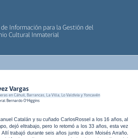
de Información para la Gestión del
io Cultural Inmaterial
vez Vargas
neras en Cáhuil, Barrancas, La Villa, Lo Valdivia y Yoncavén
eral Bernardo O'Higgins
Manuel Catalán y su cuñado CarlosRossel a los 16 años, al
mpo, dejó eltrabajo, pero lo retomó a los 33 años, esta vez
. Allí trabajó durante seis años junto a don Moisés Arraño.