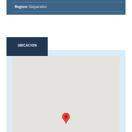
Region:
Valparaíso
UBICACION