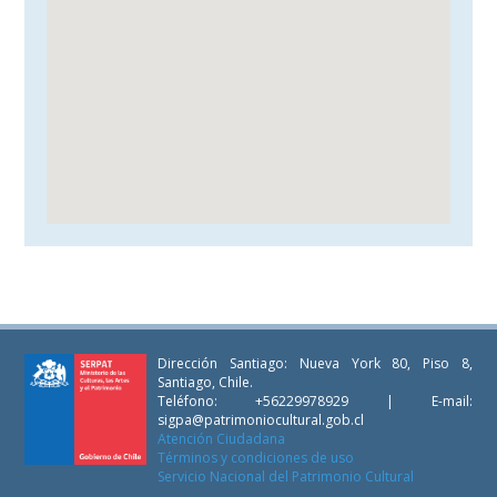
Dirección Santiago: Nueva York 80, Piso 8,
Santiago, Chile.
Teléfono: +56229978929 | E-mail:
sigpa@patrimoniocultural.gob.cl
Atención Ciudadana
Términos y condiciones de uso
Servicio Nacional del Patrimonio Cultural