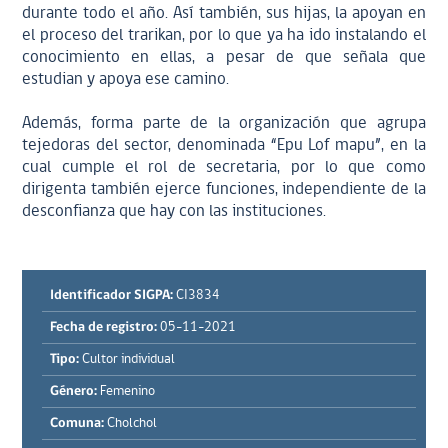
durante todo el año. Así también, sus hijas, la apoyan en
el proceso del trarikan, por lo que ya ha ido instalando el
conocimiento en ellas, a pesar de que señala que
estudian y apoya ese camino.
Además, forma parte de la organización que agrupa
tejedoras del sector, denominada “Epu Lof mapu”, en la
cual cumple el rol de secretaria, por lo que como
dirigenta también ejerce funciones, independiente de la
desconfianza que hay con las instituciones.
Identificador SIGPA:
CI3834
Fecha de registro:
05-11-2021
Tipo:
Cultor individual
Género:
Femenino
Comuna:
Cholchol