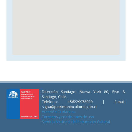
Dirección Santiago: Nueva York 80, Piso 8,
Santiago, Chile.
Teléfono: +56229978929 | E-mail:
sigpa@patrimoniocultural.gob.cl
Atención Ciudadana
Términos y condiciones de uso
Servicio Nacional del Patrimonio Cultural