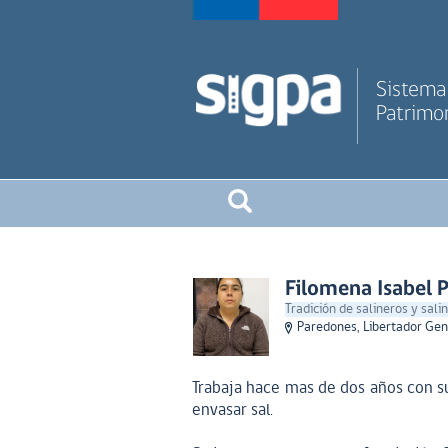
Sistema 
Patrimon
Filomena Isabel 
Tradición de salineros y sali
Paredones, Libertador Gen
Trabaja hace mas de dos años con su 
envasar sal.