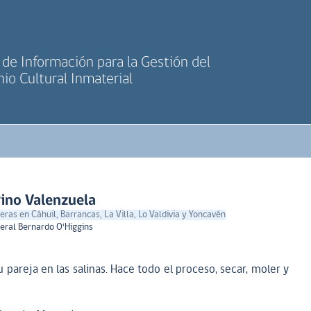
de Información para la Gestión del
io Cultural Inmaterial
Pino Valenzuela
neras en Cáhuil, Barrancas, La Villa, Lo Valdivia y Yoncavén
eral Bernardo O'Higgins
pareja en las salinas. Hace todo el proceso, secar, moler y