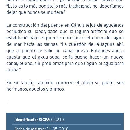
“Esto es lo más bonito, lo más tradicional, no deberíamos
dejar que nunca se muriera.”
La construcción del puente en Cáhuil, lejos de ayudarlos
perjudicó su labor, dado que la laguna artificial que se
estableció bajo el puente entorpece el curso del agua
de mar hacia las salinas, “La cuestión de la laguna ahí,
que al puente le salió un canal nuevo. Entonces ahora
cuesta que el agua suba, sería bueno hacer un nuevo
canal, bueno, sin problemas para que llegue el agua para
arriba.”
En su familia también conocen el oficio su padre, sus
hermanos, abuelos y primos.
.-
Identificador SIGPA:
CI3210
Fecha de registro:
31-05-2018