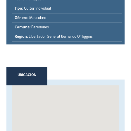
Tipo:
Cultor individual
Género:
Masculino
Comuna:
Paredones
Region:
Libertador General Bernardo O'Higgins
UBICACION