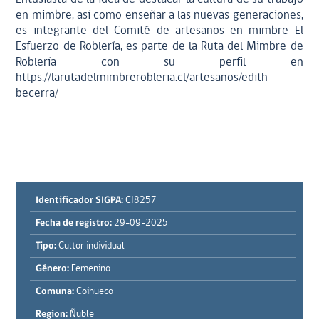
en mimbre, así como enseñar a las nuevas generaciones,
es integrante del Comité de artesanos en mimbre El
Esfuerzo de Roblería, es parte de la Ruta del Mimbre de
Roblería con su perfil en
https://larutadelmimbrerobleria.cl/artesanos/edith-
becerra/
Identificador SIGPA:
CI8257
Fecha de registro:
29-09-2025
Tipo:
Cultor individual
Género:
Femenino
Comuna:
Coihueco
Region:
Ñuble