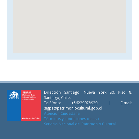
Dirección Santiago: Nueva York 80, Piso 8,
Santiago, Chile.
Teléfono: +56229978929 | E-mail:
sigpa@patrimoniocultural.gob.cl
Atención Ciudadana
Términos y condiciones de uso
Servicio Nacional del Patrimonio Cultural