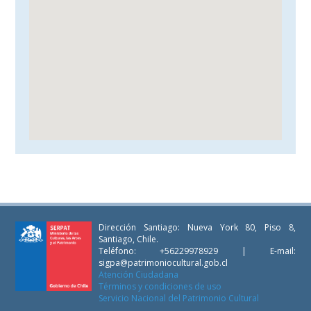
Dirección Santiago: Nueva York 80, Piso 8,
Santiago, Chile.
Teléfono: +56229978929 | E-mail:
sigpa@patrimoniocultural.gob.cl
Atención Ciudadana
Términos y condiciones de uso
Servicio Nacional del Patrimonio Cultural