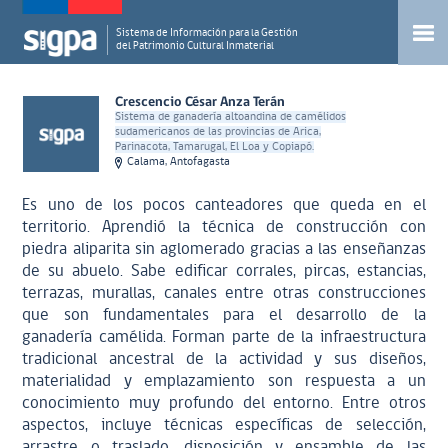
Sistema de Información para la Gestión
del Patrimonio Cultural Inmaterial
Crescencio César Anza Terán
Sistema de ganadería altoandina de camélidos
sudamericanos de las provincias de Arica,
Parinacota, Tamarugal, El Loa y Copiapó.
Calama, Antofagasta
Es uno de los pocos canteadores que queda en el
territorio. Aprendió la técnica de construcción con
piedra aliparita sin aglomerado gracias a las enseñanzas
de su abuelo. Sabe edificar corrales, pircas, estancias,
terrazas, murallas, canales entre otras construcciones
que son fundamentales para el desarrollo de la
ganadería camélida. Forman parte de la infraestructura
tradicional ancestral de la actividad y sus diseños,
materialidad y emplazamiento son respuesta a un
conocimiento muy profundo del entorno. Entre otros
aspectos, incluye técnicas específicas de selección,
arrastre o traslado, disposición y ensamble de las