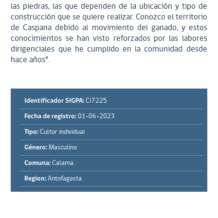
las piedras, las que dependen de la ubicación y tipo de
construcción que se quiere realizar. Conozco el territorio
de Caspana debido al movimiento del ganado, y estos
conocimientos se han visto reforzados por las labores
dirigenciales que he cumplido en la comunidad desde
hace años”.
Identificador SIGPA:
CI7225
Fecha de registro:
01-06-2023
Tipo:
Cultor individual
Género:
Masculino
Comuna:
Calama
Region:
Antofagasta