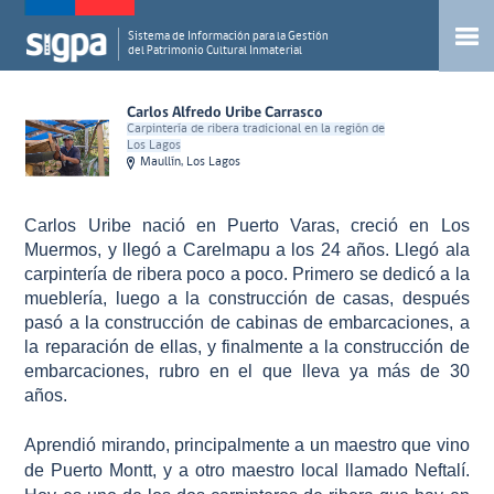
Sistema de Información para la Gestión
del Patrimonio Cultural Inmaterial
Carlos Alfredo Uribe Carrasco
Carpintería de ribera tradicional en la región de
Los Lagos
Maullín, Los Lagos
Carlos Uribe nació en Puerto Varas, creció en Los
Muermos, y llegó a Carelmapu a los 24 años. Llegó ala
carpintería de ribera poco a poco. Primero se dedicó a la
mueblería, luego a la construcción de casas, después
pasó a la construcción de cabinas de embarcaciones, a
la reparación de ellas, y finalmente a la construcción de
embarcaciones, rubro en el que lleva ya más de 30
años.
Aprendió mirando, principalmente a un maestro que vino
de Puerto Montt, y a otro maestro local llamado Neftalí.