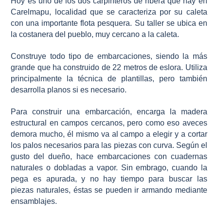
Hoy es uno de los dos carpinteros de ribera que hay en
Carelmapu, localidad que se caracteriza por su caleta
con una importante flota pesquera. Su taller se ubica en
la costanera del pueblo, muy cercano a la caleta.
Construye todo tipo de embarcaciones, siendo la más
grande que ha construido de 22 metros de eslora. Utiliza
principalmente la técnica de plantillas, pero también
desarrolla planos si es necesario.
Para construir una embarcación, encarga la madera
estructural en campos cercanos, pero como eso aveces
demora mucho, él mismo va al campo a elegir y a cortar
los palos necesarios para las piezas con curva. Según el
gusto del dueño, hace embarcaciones con cuadernas
naturales o dobladas a vapor. Sin embrago, cuando la
pega es apurada, y no hay tiempo para buscar las
piezas naturales, éstas se pueden ir armando mediante
ensamblajes.