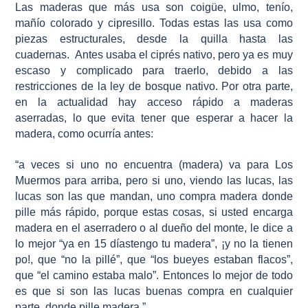
Las maderas que más usa son coigüe, ulmo, tenío,
mañío colorado y cipresillo. Todas estas las usa como
piezas estructurales, desde la quilla hasta las
cuadernas. Antes usaba el ciprés nativo, pero ya es muy
escaso y complicado para traerlo, debido a las
restricciones de la ley de bosque nativo. Por otra parte,
en la actualidad hay acceso rápido a maderas
aserradas, lo que evita tener que esperar a hacer la
madera, como ocurría antes:
“a veces si uno no encuentra (madera) va para Los
Muermos para arriba, pero si uno, viendo las lucas, las
lucas son las que mandan, uno compra madera donde
pille más rápido, porque estas cosas, si usted encarga
madera en el aserradero o al dueño del monte, le dice a
lo mejor “ya en 15 díastengo tu madera”, ¡y no la tienen
po!, que “no la pillé”, que “los bueyes estaban flacos”,
que “el camino estaba malo”. Entonces lo mejor de todo
es que si son las lucas buenas compra en cualquier
parte, donde pille madera.”