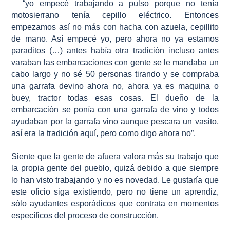
“yo empecé trabajando a pulso porque no tenía
motosierrano tenía cepillo eléctrico. Entonces
empezamos así no más con hacha con azuela, cepillito
de mano. Así empecé yo, pero ahora no ya estamos
paraditos (…) antes había otra tradición incluso antes
varaban las embarcaciones con gente se le mandaba un
cabo largo y no sé 50 personas tirando y se compraba
una garrafa devino ahora no, ahora ya es maquina o
buey, tractor todas esas cosas. El dueño de la
embarcación se ponía con una garrafa de vino y todos
ayudaban por la garrafa vino aunque pescara un vasito,
así era la tradición aquí, pero como digo ahora no”.
Siente que la gente de afuera valora más su trabajo que
la propia gente del pueblo, quizá debido a que siempre
lo han visto trabajando y no es novedad. Le gustaría que
este oficio siga existiendo, pero no tiene un aprendiz,
sólo ayudantes esporádicos que contrata en momentos
específicos del proceso de construcción.