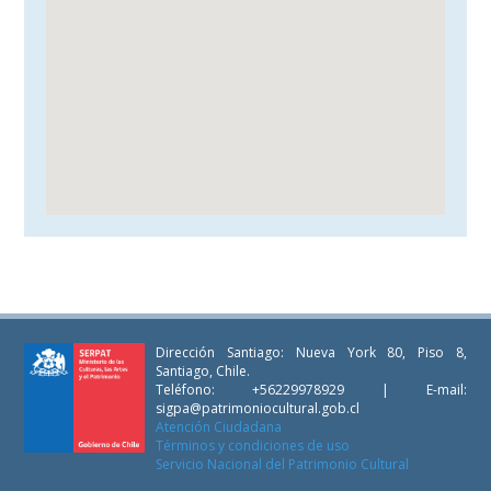
Dirección Santiago: Nueva York 80, Piso 8,
Santiago, Chile.
Teléfono: +56229978929 | E-mail:
sigpa@patrimoniocultural.gob.cl
Atención Ciudadana
Términos y condiciones de uso
Servicio Nacional del Patrimonio Cultural