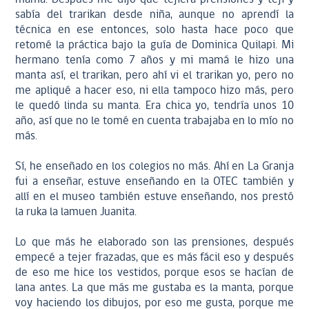
sabía del trarikan desde niña, aunque no aprendí la
técnica en ese entonces, solo hasta hace poco que
retomé la práctica bajo la guía de Dominica Quilapi. Mi
hermano tenía como 7 años y mi mamá le hizo una
manta así, el trarikan, pero ahí vi el trarikan yo, pero no
me apliqué a hacer eso, ni ella tampoco hizo más, pero
le quedó linda su manta. Era chica yo, tendría unos 10
año, así que no le tomé en cuenta trabajaba en lo mío no
más.
Sí, he enseñado en los colegios no más. Ahí en La Granja
fui a enseñar, estuve enseñando en la OTEC también y
allí en el museo también estuve enseñando, nos prestó
la ruka la lamuen Juanita.
Lo que más he elaborado son las prensiones, después
empecé a tejer frazadas, que es más fácil eso y después
de eso me hice los vestidos, porque esos se hacían de
lana antes. La que más me gustaba es la manta, porque
voy haciendo los dibujos, por eso me gusta, porque me