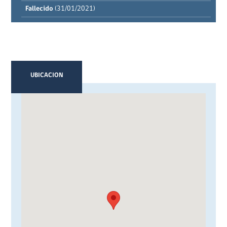
Fallecido
(31/01/2021)
UBICACION