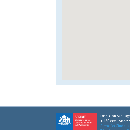
Dirección Santiago
Teléfono: +56229
Atención Ciudad