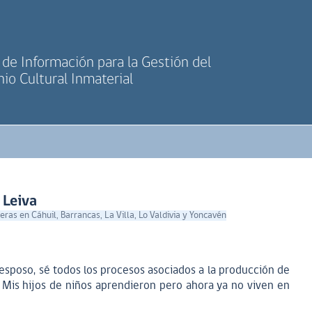
de Información para la Gestión del
io Cultural Inmaterial
 Leiva
neras en Cáhuil, Barrancas, La Villa, Lo Valdivia y Yoncavén
sposo, sé todos los procesos asociados a la producción de
o. Mis hijos de niños aprendieron pero ahora ya no viven en