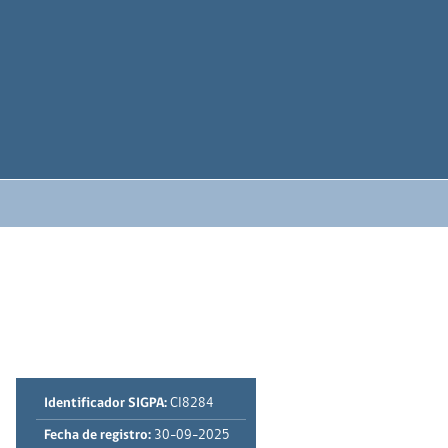
Identificador SIGPA:
CI8284
Fecha de registro:
30-09-2025