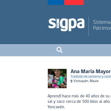
Sistema 
Patrimon
Ana María Mayor
Tradición de salineros y sali
Vichuquén, Maule
Aprendí hace más de 40 años de su e
sal y saco cerca de 500 kilos al añ
Yoncavén.