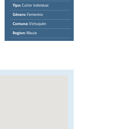
Tipo:
Cultor individual
Género:
Femenino
Comuna:
Vichuquén
Region:
Maule