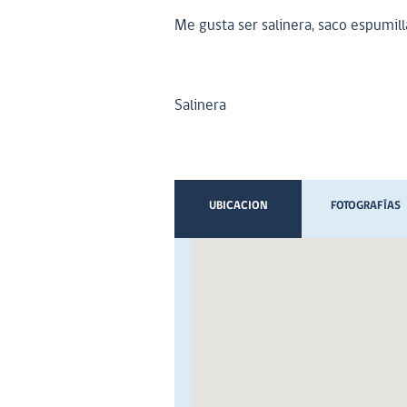
Me gusta ser salinera, saco espumil
Salinera
UBICACION
FOTOGRAFÍAS