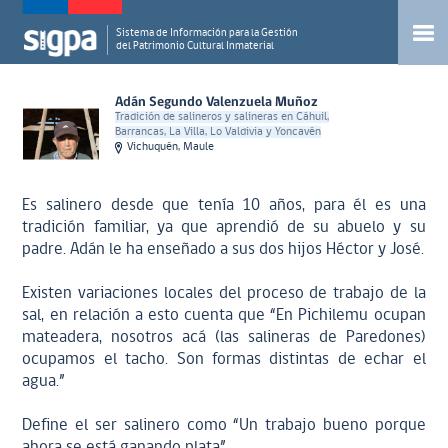
Sistema de Información para la Gestión
del Patrimonio Cultural Inmaterial
Adán Segundo Valenzuela Muñoz
Tradición de salineros y salineras en Cáhuil,
Barrancas, La Villa, Lo Valdivia y Yoncavén
Vichuquén, Maule
Es salinero desde que tenía 10 años, para él es una
tradición familiar, ya que aprendió de su abuelo y su
padre. Adán le ha enseñado a sus dos hijos Héctor y José.
Existen variaciones locales del proceso de trabajo de la
sal, en relación a esto cuenta que “En Pichilemu ocupan
mateadera, nosotros acá (las salineras de Paredones)
ocupamos el tacho. Son formas distintas de echar el
agua.”
Define el ser salinero como “Un trabajo bueno porque
ahora se está ganando plata”